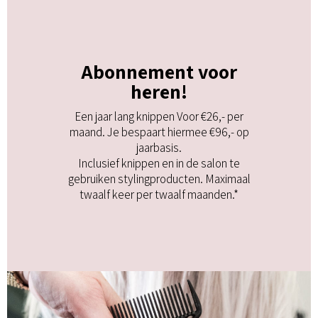
Abonnement voor
heren!
Een jaar lang knippen Voor €26,- per
maand. Je bespaart hiermee €96,- op
jaarbasis.
Inclusief knippen en in de salon te
gebruiken stylingproducten. Maximaal
twaalf keer per twaalf maanden.*